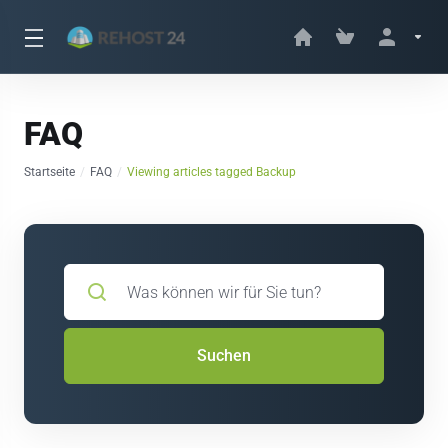
FAQ
Startseite
FAQ
Viewing articles tagged Backup
Suchen