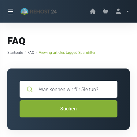
FAQ
Startseite
FAQ
Viewing articles tagged Spamfilter
Suchen