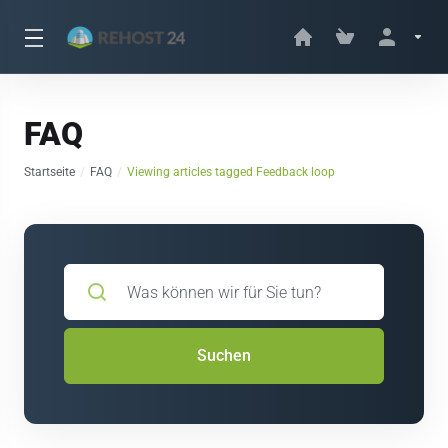
FAQ
Startseite
FAQ
Viewing articles tagged Feedback loop
Suchen