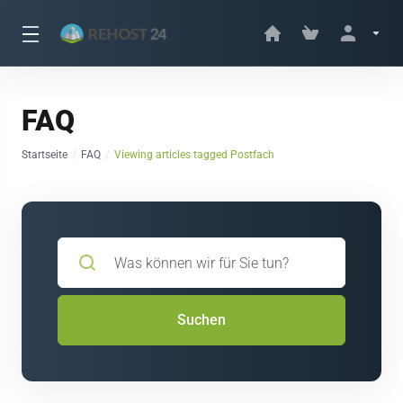
FAQ
Startseite
FAQ
Viewing articles tagged Postfach
Suchen