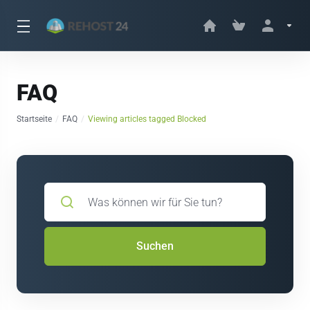
FAQ
Startseite
FAQ
Viewing articles tagged Blocked
Suchen