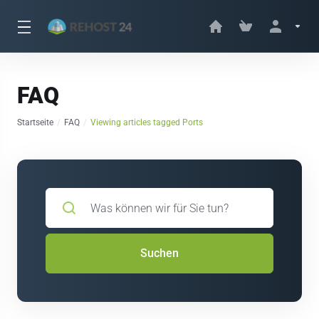
FAQ
Startseite
FAQ
Viewing articles tagged Ports
Suchen