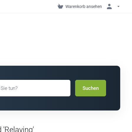
Warenkorb ansehen
Suchen
 'Relaying'