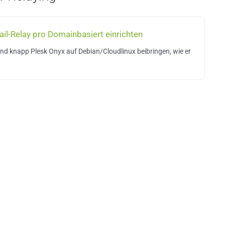
il-Relay pro Domainbasiert einrichten
nd knapp Plesk Onyx auf Debian/Cloudlinux beibringen, wie er